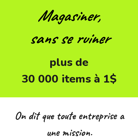
Magasiner,
s
ans se ruiner
plus de
30 000 items à 1$
On dit que toute entreprise a
une mission.